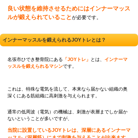
良い状態を維持させるためにはインナーマッス
ルが鍛えられていること
が必要です。
インナーマッスルを鍛えられるJOYトレとは？
名
張市ひでき整骨院にある
「JOYトレ」
とは、
インナーマ
ッスルを鍛えられるマシン
です。
これは、特殊な電気を流して、本来なら届かない組織の奥
深くにある筋組織に高刺激を与えられます。
通常の低周波（電気）の機械は、刺激が表層までしか届か
ないということが多いですが、
当院に設置しているJOYトレは、深層にあるインナーマ
ッスル（深層筋）にまで刺激を与えることが出来ます。