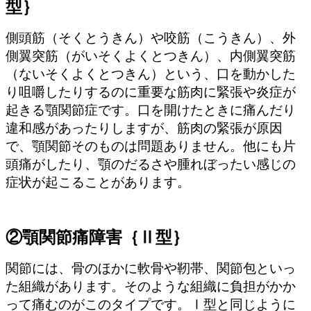
型｝
側頭筋（そくとうきん）や咬筋（こうきん）、外
側翼突筋（がいそくよくとつきん）、内側翼突筋
（ないそくよくとつきん）という、口を動かした
り咀嚼したりするのに重要な筋肉に緊張や炎症が
起きる顎関節症です。口を開けたときに痛んだり
違和感があったりしますが、筋肉の緊張が原因
で、顎関節そのものは問題ありません。他にも片
頭痛がしたり、顎のだるさや腫れぼったい感じの
症状が起こることがあります。
②顎関節痛障害｛Ⅱ型｝
関節には、骨のほかに軟骨や靭帯、関節包といっ
た組織があります。そのような組織に負担がかか
って痛むのがこのタイプです。Ⅰ型と同じように