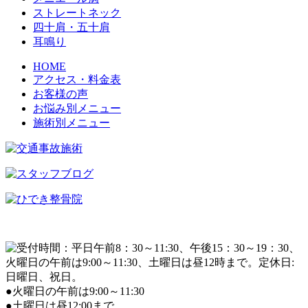
ストレートネック
四十肩・五十肩
耳鳴り
HOME
アクセス・料金表
お客様の声
お悩み別メニュー
施術別メニュー
●火曜日の午前は9:00～11:30
●土曜日は昼12:00まで