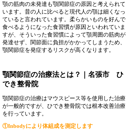
顎の筋肉の未発達も顎関節症の原因と考えられて
います。昔の人に比べると現代人の顎は細くなっ
ていると言われています。柔らかいものを好んで
食べるようになった食習慣が原因といわれていま
すが、そういった食習慣によって顎周囲の筋肉が
発達せず、関節面に負担がかかってしまうため、
顎関節症を発症するリスクが高くなります。
顎関節症の治療法とは？｜名張市 ひ
でき整骨院
顎関節症の治療はマウスピース等を使用した治療
が一般的ですが、ひでき整骨院では根本改善治療
を行っています。
①Inbodyにより体組成を測定します