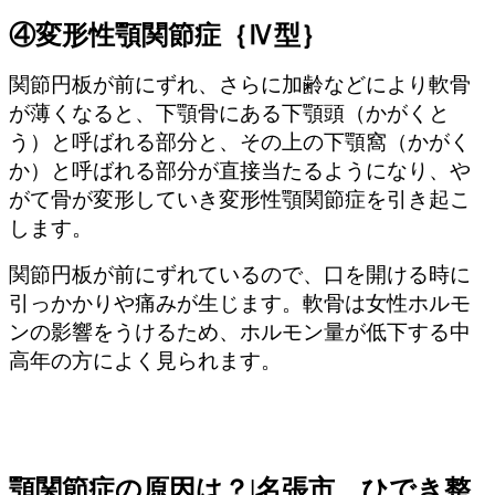
④変形性顎関節症｛Ⅳ型｝
関節円板が前にずれ、さらに加齢などにより軟骨
が薄くなると、下顎骨にある下顎頭（かがくと
う）と呼ばれる部分と、その上の下顎窩（かがく
か）と呼ばれる部分が直接当たるようになり、や
がて骨が変形していき変形性顎関節症を引き起こ
します。
関節円板が前にずれているので、口を開ける時に
引っかかりや痛みが生じます。軟骨は女性ホルモ
ンの影響をうけるため、ホルモン量が低下する中
高年の方によく見られます。
顎関節症の原因は？|名張市 ひでき整