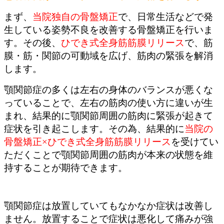
まず、
当院独自の骨盤矯正
で、日常生活などで発
生している姿勢不良を改善する骨盤矯正を行いま
す。その後、
ひでき式全身筋筋膜リリース
で、筋
膜・筋・関節の可動域を広げ、筋肉の緊張を解消
します。
顎関節症の多くは左右の身体のバランスが悪くな
っていることで、左右の筋肉の使い方に違いが生
まれ、結果的に顎関節周囲の筋肉に緊張が起きて
症状を引き起こします。その為、結果的に
当院の
骨盤矯正×ひでき式全身筋筋膜リリース
を受けてい
ただくことで顎関節周囲の筋肉が本来の状態を維
持することが期待できます。
顎関節症は放置していてもなかなか症状は改善し
ません。放置することで症状は悪化して痛みが強