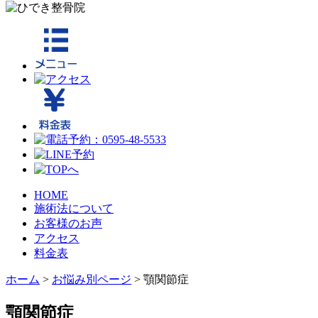
HOME
施術法について
お客様のお声
アクセス
料金表
ホーム
>
お悩み別ページ
>
顎関節症
顎関節症