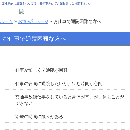
交通事故に遭遇された方は、名張市のひでき整骨院にご相談下さい。
ホーム
>
お悩み別ページ
>
お仕事で通院困難な方へ
お仕事で通院困難な方へ
仕事が忙しくて通院が困難
仕事の合間に通院したいが、待ち時間が心配
交通事故後仕事をしていると身体が辛いが、休むことが
できない
治療の時間に限りがある